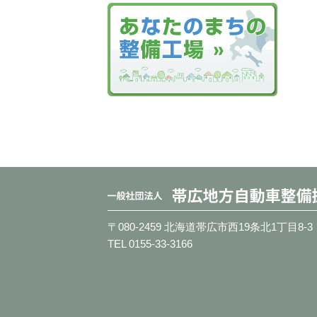
〒080-2459 北海道帯広市西19条北1丁目8-3
TEL 0155-33-3166