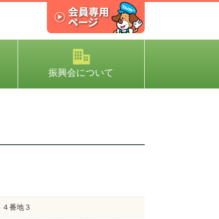
振興会について
５４番地３