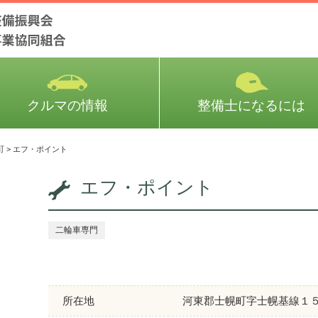
クルマの情報
整備士になるには
町
>
エフ・ポイント
エフ・ポイント
二輪車専門
所在地
河東郡士幌町字士幌基線１