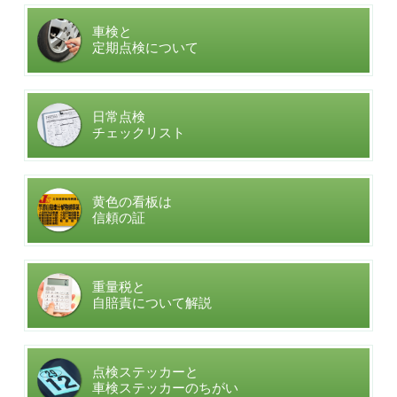
車検と
定期点検について
日常点検
チェックリスト
黄色の看板は
信頼の証
重量税と
自賠責について解説
点検ステッカーと
車検ステッカーのちがい