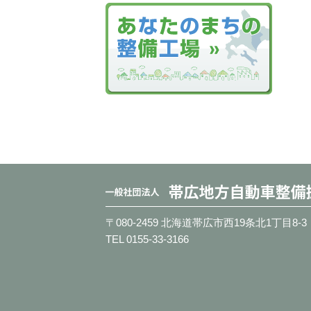
〒080-2459 北海道帯広市西19条北1丁目8-3
TEL 0155-33-3166