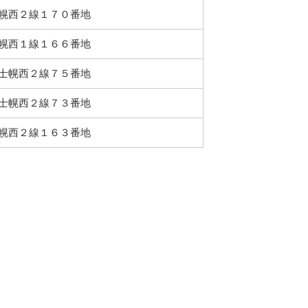
幌西２線１７０番地
幌西１線１６６番地
士幌西２線７５番地
士幌西２線７３番地
幌西２線１６３番地