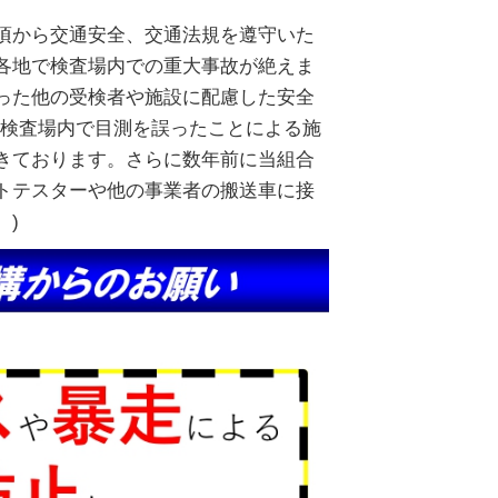
頃から交通安全、交通法規を遵守いた
各地で検査場内での重大事故が絶えま
った他の受検者や施設に配慮した安全
の検査場内で目測を誤ったことによる施
きております。さらに数年前に当組合
トテスターや他の事業者の搬送車に接
。)