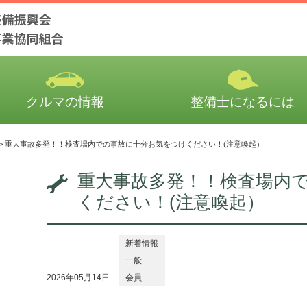
クルマの情報
整備士になるには
>
重大事故多発！！検査場内での事故に十分お気をつけください！(注意喚起）
重大事故多発！！検査場内
ください！(注意喚起）
新着情報
一般
2026年05月14日
会員