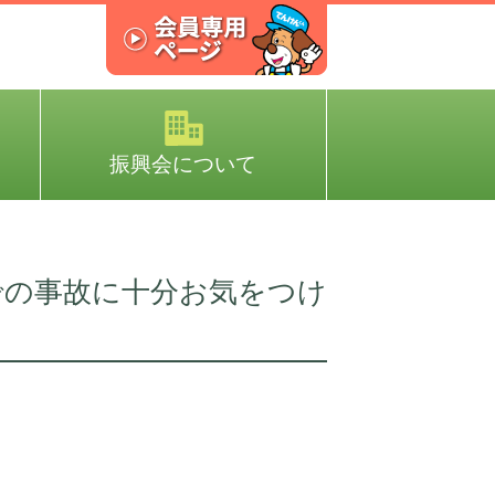
振興会について
での事故に十分お気をつけ