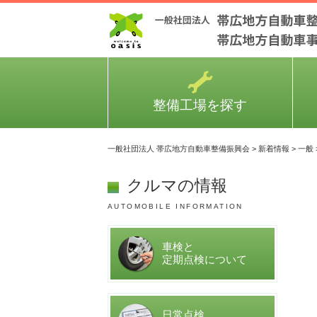
整備工場を探す
一般社団法人 帯広地方自動車整備振興会
>
新着情報
>
一般
クルマの情報
AUTOMOBILE INFORMATION
車検と
定期点検について
日常点検