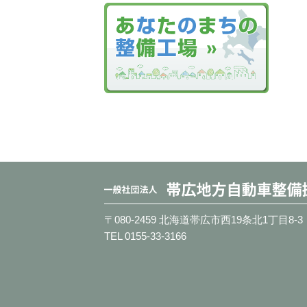
〒080-2459 北海道帯広市西19条北1丁目8-3
TEL 0155-33-3166