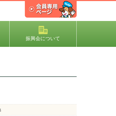
振興会について
地