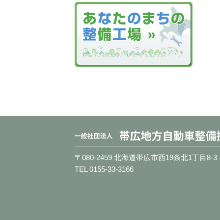
〒080-2459 北海道帯広市西19条北1丁目8-3
TEL 0155-33-3166