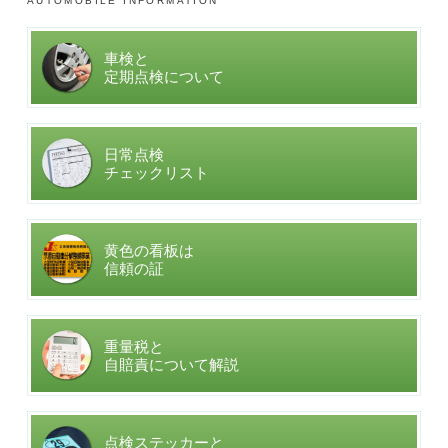
AUTOMOBILE INFORMATION
車検と
定期点検について
日常点検
チェックリスト
黄色の看板は
信頼の証
重量税と
自賠責について解説
点検ステッカーと