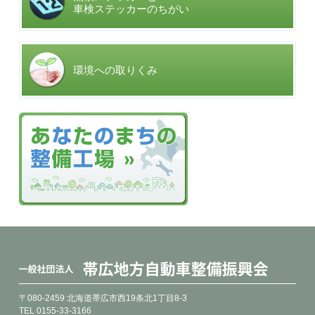
車検ステッカーのちがい
環境への取りくみ
〒080-2459 北海道帯広市西19条北1丁目8-3
TEL 0155-33-3166